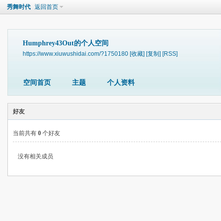
秀舞时代
返回首页
Humphrey43Out的个人空间
https://www.xiuwushidai.com/?1750180
[收藏]
[复制]
[RSS]
空间首页
主题
个人资料
好友
当前共有
0
个好友
没有相关成员