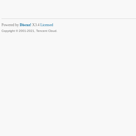
Powered by
Discuz!
X3.4
Licensed
Copyright © 2001-2021, Tencent Cloud.