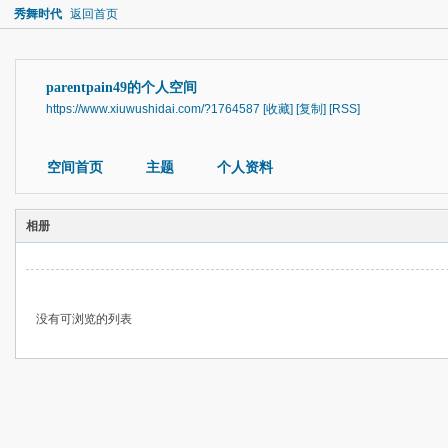
秀舞时代
返回首页
parentpain49的个人空间
https://www.xiuwushidai.com/?1764587
[收藏]
[复制]
[RSS]
空间首页
主题
个人资料
相册
没有可浏览的列表