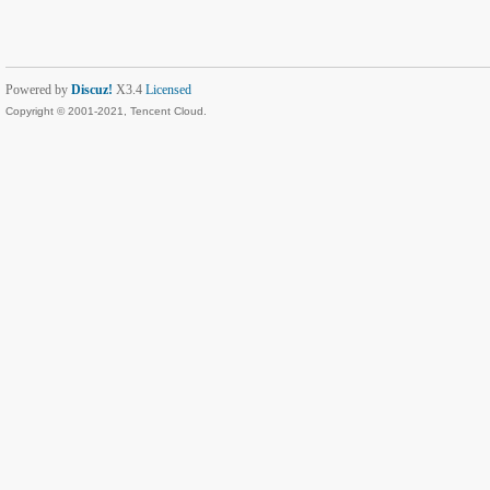
Powered by
Discuz!
X3.4
Licensed
Copyright © 2001-2021, Tencent Cloud.