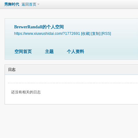
秀舞时代
返回首页
BrewerRandall的个人空间
https://www.xiuwushidai.com/?1772691
[收藏]
[复制]
[RSS]
空间首页
主题
个人资料
日志
还没有相关的日志