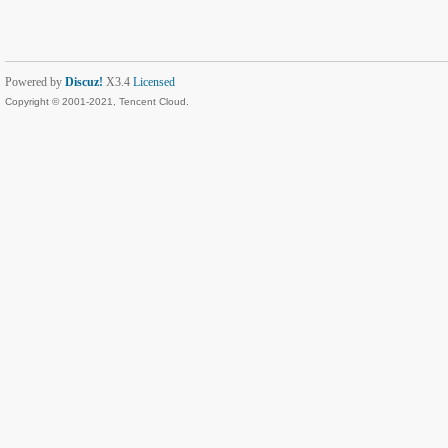
Powered by
Discuz!
X3.4
Licensed
Copyright © 2001-2021, Tencent Cloud.