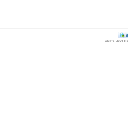
GMT+8, 2026-8-8