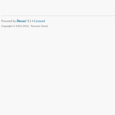
Powered by
Discuz!
X3.4
Licensed
Copyright © 2001-2021, Tencent Cloud.