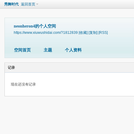
秀舞时代
返回首页
neonheron4的个人空间
https://www.xiuwushidai.com/?1812839
[收藏]
[复制]
[RSS]
空间首页
主题
个人资料
记录
现在还没有记录