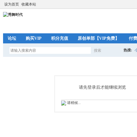
设为首页
收藏本站
论坛
购买VIP
积分充值
原创单部【VIP免费】
付
热搜:
搜索
搜
索
请先登录后才能继续浏览
请稍候...