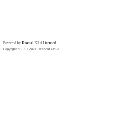
Powered by
Discuz!
X3.4
Licensed
Copyright © 2001-2021, Tencent Cloud.