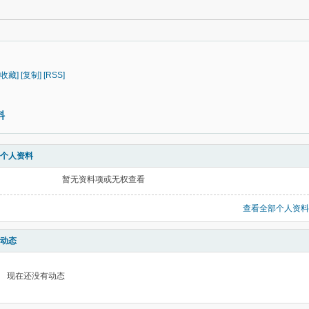
[收藏]
[复制]
[RSS]
料
个人资料
暂无资料项或无权查看
查看全部个人资料
动态
现在还没有动态