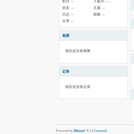
积分:
--
下载币:
--
好友:
--
主题:
--
日志:
--
相册:
--
分享:
--
相册
现在还没有相册
记录
现在还没有记录
Powered by
Discuz!
X3.4
Licensed