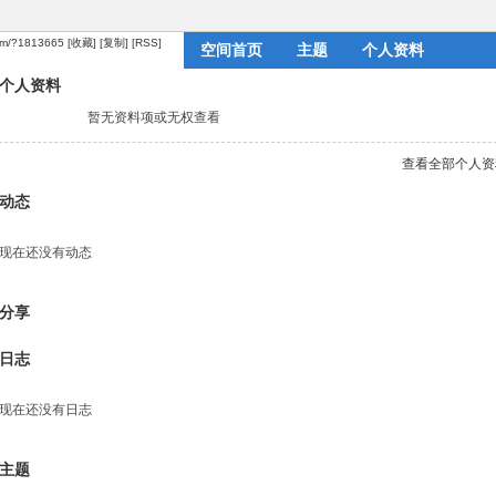
com/?1813665
[收藏]
[复制]
[RSS]
空间首页
主题
个人资料
个人资料
暂无资料项或无权查看
查看全部个人资
动态
现在还没有动态
分享
日志
现在还没有日志
主题