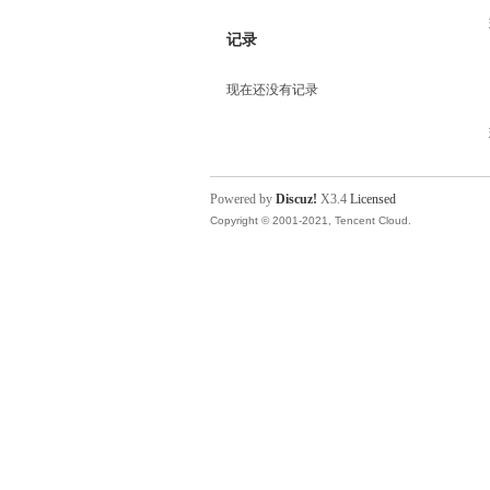
记录
现在还没有记录
Powered by
Discuz!
X3.4
Licensed
Copyright © 2001-2021, Tencent Cloud.