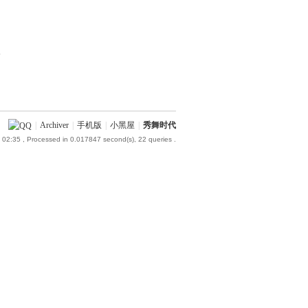
部
|
Archiver
|
手机版
|
小黑屋
|
秀舞时代
 02:35
, Processed in 0.017847 second(s), 22 queries .