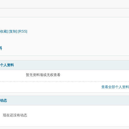
[收藏]
[复制]
[RSS]
料
个人资料
暂无资料项或无权查看
查看全部个人资料
动态
现在还没有动态