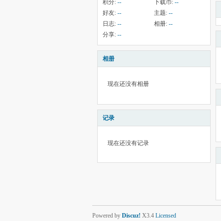
积分:
--
下载币:
--
好友:
--
主题:
--
日志:
--
相册:
--
分享:
--
相册
现在还没有相册
记录
现在还没有记录
Powered by
Discuz!
X3.4
Licensed