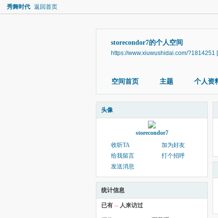
秀舞时代
返回首页
storecondor7的个人空间
https://www.xiuwushidai.com/?1814251
空间首页
主题
个人资
头像
storecondor7
收听TA
加为好友
给我留言
打个招呼
发送消息
统计信息
已有
--
人来访过