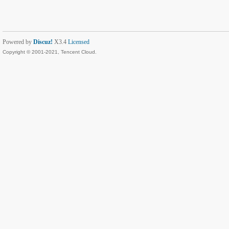
Powered by
Discuz!
X3.4
Licensed
Copyright © 2001-2021, Tencent Cloud.