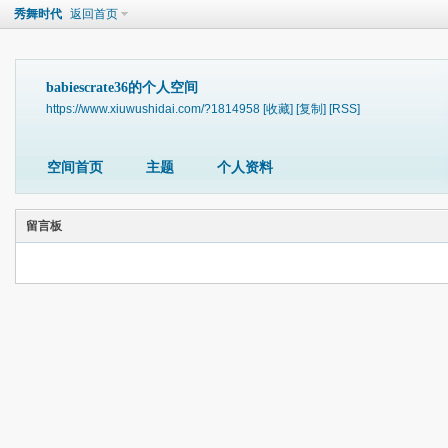
秀舞时代
返回首页
babiescrate36的个人空间
https://www.xiuwushidai.com/?1814958
[收藏]
[复制]
[RSS]
空间首页
主题
个人资料
留言板