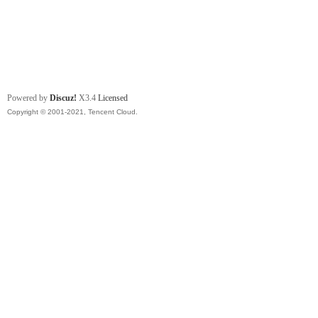
Powered by
Discuz!
X3.4
Licensed
Copyright © 2001-2021, Tencent Cloud.