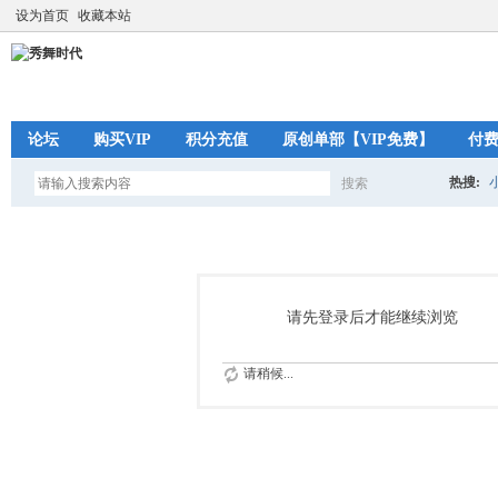
设为首页
收藏本站
论坛
购买VIP
积分充值
原创单部【VIP免费】
付
热搜:
搜索
搜
索
请先登录后才能继续浏览
请稍候...