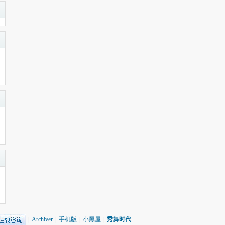
|
Archiver
|
手机版
|
小黑屋
|
秀舞时代