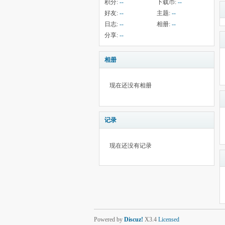
积分:
--
下载币:
--
好友:
--
主题:
--
日志:
--
相册:
--
分享:
--
相册
现在还没有相册
记录
现在还没有记录
Powered by
Discuz!
X3.4
Licensed