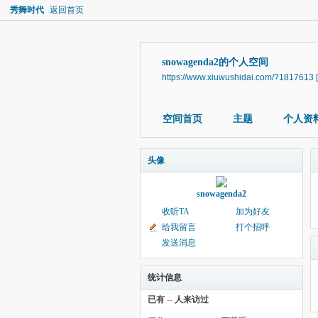
秀舞时代
返回首页
snowagenda2的个人空间
https://www.xiuwushidai.com/?1817613
空间首页
主题
个人资
头像
snowagenda2
收听TA
加为好友
给我留言
打个招呼
发送消息
统计信息
已有
--
人来访过