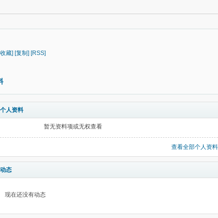
[收藏]
[复制]
[RSS]
料
个人资料
暂无资料项或无权查看
查看全部个人资料
动态
现在还没有动态