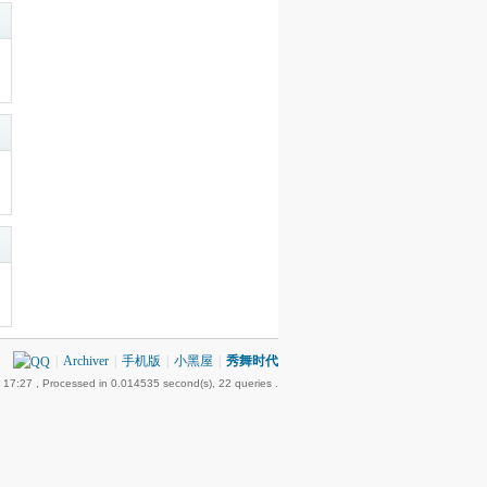
|
Archiver
|
手机版
|
小黑屋
|
秀舞时代
 17:27
, Processed in 0.014535 second(s), 22 queries .