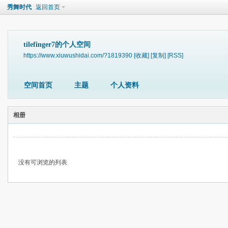
秀舞时代
返回首页
tilefinger7的个人空间
https://www.xiuwushidai.com/?1819390
[收藏]
[复制]
[RSS]
空间首页
主题
个人资料
相册
没有可浏览的列表