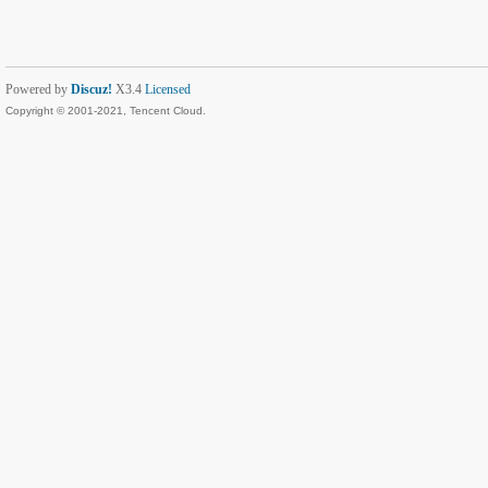
Powered by
Discuz!
X3.4
Licensed
Copyright © 2001-2021, Tencent Cloud.