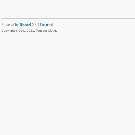
Powered by
Discuz!
X3.4
Licensed
Copyright © 2001-2021, Tencent Cloud.