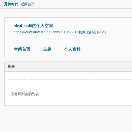
秀舞时代
返回首页
ideaflood6的个人空间
https://www.xiuwushidai.com/?1819881
[收藏]
[复制]
[RSS]
空间首页
主题
个人资料
相册
没有可浏览的列表