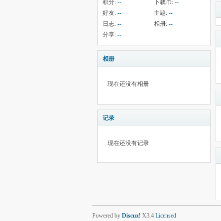
积分:
--
下载币:
--
好友:
--
主题:
--
日志:
--
相册:
--
分享:
--
相册
现在还没有相册
记录
现在还没有记录
Powered by
Discuz!
X3.4
Licensed