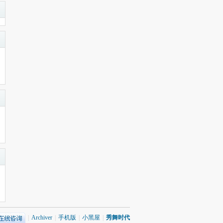
|
Archiver
|
手机版
|
小黑屋
|
秀舞时代