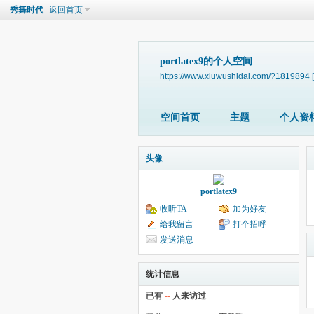
秀舞时代
返回首页
portlatex9的个人空间
https://www.xiuwushidai.com/?1819894
空间首页
主题
个人资
头像
portlatex9
收听TA
加为好友
给我留言
打个招呼
发送消息
统计信息
已有
--
人来访过