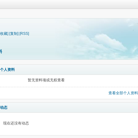
[收藏]
[复制]
[RSS]
料
个人资料
暂无资料项或无权查看
查看全部个人资料
动态
现在还没有动态