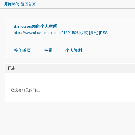
秀舞时代
返回首页
drivecross99的个人空间
https://www.xiuwushidai.com/?1821506
[收藏]
[复制]
[RSS]
空间首页
主题
个人资料
日志
还没有相关的日志