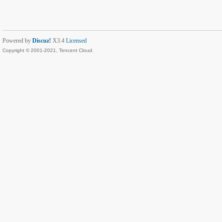
Powered by
Discuz!
X3.4
Licensed
Copyright © 2001-2021, Tencent Cloud.