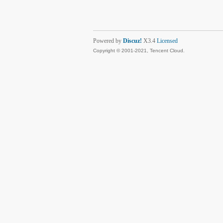
Powered by
Discuz!
X3.4
Licensed
Copyright © 2001-2021, Tencent Cloud.