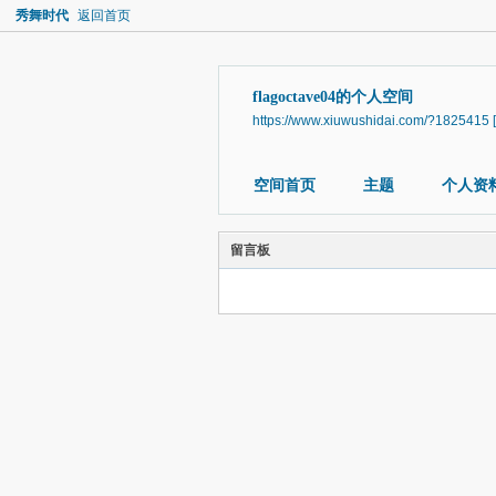
秀舞时代
返回首页
flagoctave04的个人空间
https://www.xiuwushidai.com/?1825415
空间首页
主题
个人资
留言板