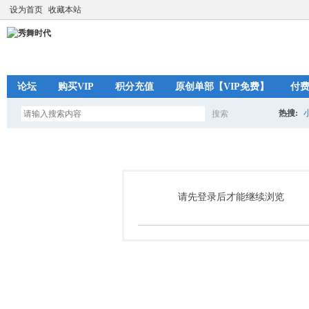
设为首页
收藏本站
论坛
购买VIP
积分充值
原创单部【VIP免费】
付
热搜:
搜索
搜
索
请先登录后才能继续浏览