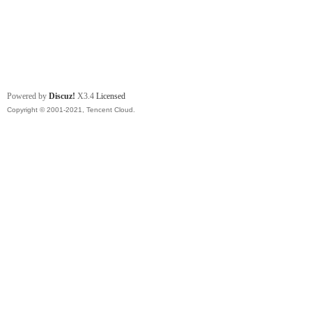
Powered by
Discuz!
X3.4
Licensed
Copyright © 2001-2021, Tencent Cloud.