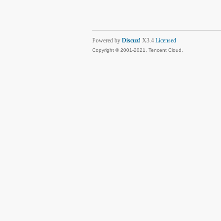
Powered by
Discuz!
X3.4
Licensed
Copyright © 2001-2021, Tencent Cloud.