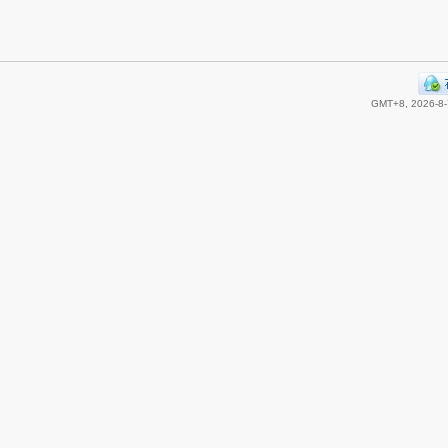
GMT+8, 2026-8-