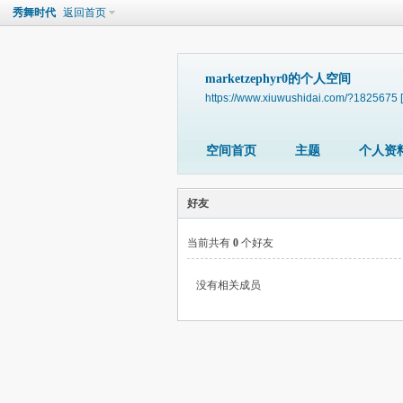
秀舞时代
返回首页
marketzephyr0的个人空间
https://www.xiuwushidai.com/?1825675
空间首页
主题
个人资
好友
当前共有
0
个好友
没有相关成员