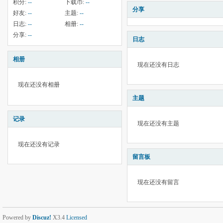
积分:
--
下载币:
--
分享
好友:
--
主题:
--
日志:
--
相册:
--
分享:
--
日志
相册
现在还没有日志
现在还没有相册
主题
记录
现在还没有主题
现在还没有记录
留言板
现在还没有留言
Powered by
Discuz!
X3.4
Licensed