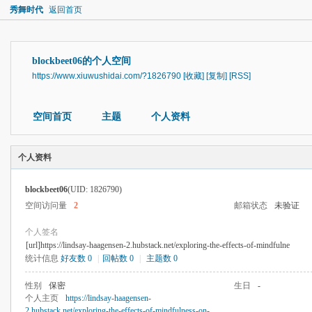
秀舞时代
返回首页
blockbeet06的个人空间
https://www.xiuwushidai.com/?1826790
[收藏]
[复制]
[RSS]
空间首页
主题
个人资料
个人资料
blockbeet06
(UID: 1826790)
空间访问量
2
邮箱状态
未验证
个人签名
[url]https://lindsay-haagensen-2.hubstack.net/exploring-the-effects-of-mindfulne
统计信息
好友数 0
|
回帖数 0
|
主题数 0
性别
保密
生日
-
个人主页
https://lindsay-haagensen-
2.hubstack.net/exploring-the-effects-of-mindfulness-on-