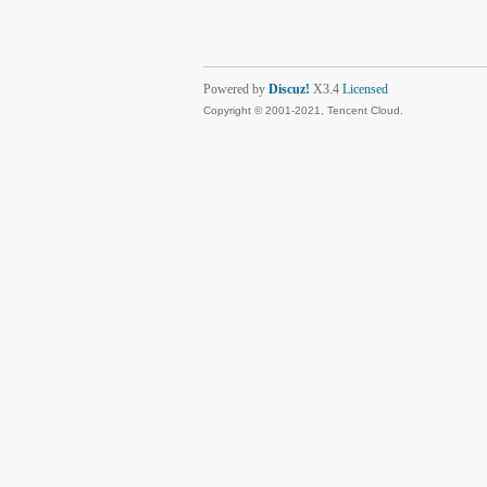
Powered by
Discuz!
X3.4
Licensed
Copyright © 2001-2021, Tencent Cloud.