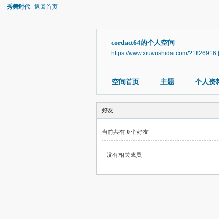
秀舞时代
返回首页
cordact64的个人空间
https://www.xiuwushidai.com/?1826916
空间首页
主题
个人资
好友
当前共有
0
个好友
没有相关成员