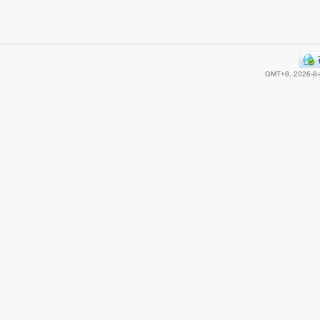
GMT+8, 2026-8-