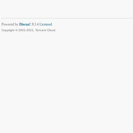
Powered by
Discuz!
X3.4
Licensed
Copyright © 2001-2021, Tencent Cloud.