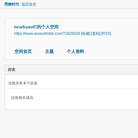
秀舞时代
返回首页
israeltaste87的个人空间
https://www.xiuwushidai.com/?1828028
[收藏]
[复制]
[RSS]
空间首页
主题
个人资料
好友
当前共有
0
个好友
没有相关成员