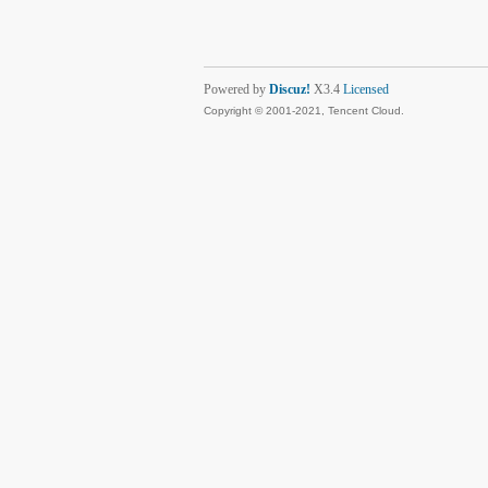
Powered by
Discuz!
X3.4
Licensed
Copyright © 2001-2021, Tencent Cloud.