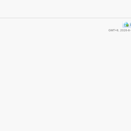
GMT+8, 2026-8-