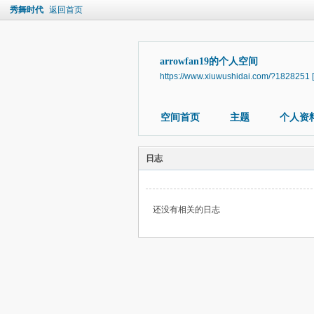
秀舞时代
返回首页
arrowfan19的个人空间
https://www.xiuwushidai.com/?1828251
空间首页
主题
个人资
日志
还没有相关的日志