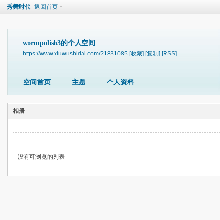
秀舞时代
返回首页
wormpolish3的个人空间
https://www.xiuwushidai.com/?1831085
[收藏]
[复制]
[RSS]
空间首页
主题
个人资料
相册
没有可浏览的列表