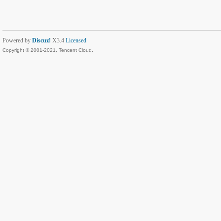
Powered by
Discuz!
X3.4
Licensed
Copyright © 2001-2021, Tencent Cloud.