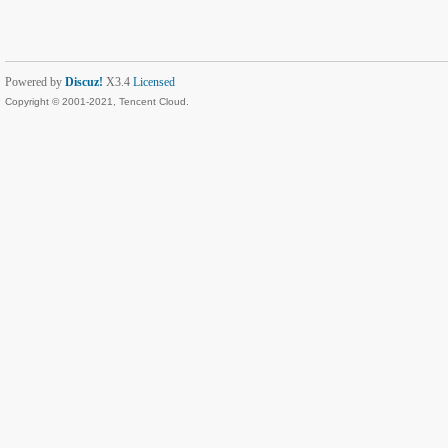
Powered by
Discuz!
X3.4
Licensed
Copyright © 2001-2021, Tencent Cloud.