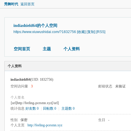
秀舞时代
返回首页
indiashield64的个人空间
https://www.xiuwushidai.com/?1832756
[收藏]
[复制]
[RSS]
空间首页
主题
个人资料
个人资料
indiashield64
(UID: 1832756)
空间访问量
3
邮箱状态
未验证
个人签名
[url]http://feeling-pcesmn.xyz[/url]
统计信息
好友数 0
|
回帖数 0
|
主题数 0
性别
保密
生日
-
个人主页
http://feeling-pcesmn.xyz