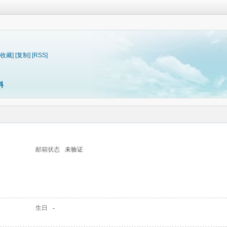
[收藏]
[复制]
[RSS]
料
邮箱状态
未验证
生日
-