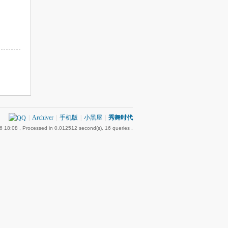
|
Archiver
|
手机版
|
小黑屋
|
秀舞时代
6 18:08
, Processed in 0.012512 second(s), 16 queries .