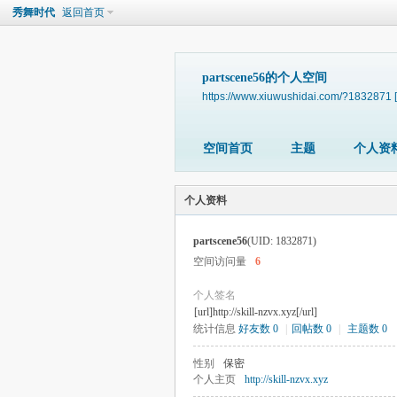
秀舞时代
返回首页
partscene56的个人空间
https://www.xiuwushidai.com/?1832871
空间首页
主题
个人资
个人资料
partscene56
(UID: 1832871)
空间访问量
6
个人签名
[url]http://skill-nzvx.xyz[/url]
统计信息
好友数 0
|
回帖数 0
|
主题数 0
性别
保密
个人主页
http://skill-nzvx.xyz