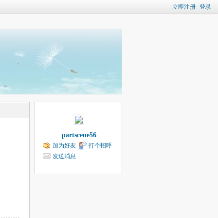
立即注册
登录
partscene56
加为好友
打个招呼
发送消息