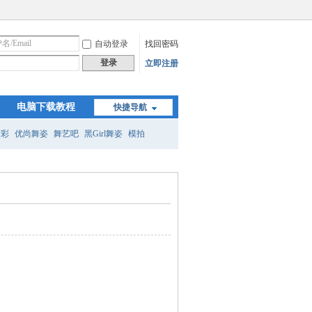
自动登录
找回密码
登录
立即注册
电脑下载教程
快捷导航
精彩
优尚舞姿
舞艺吧
黑Girl舞姿
模拍