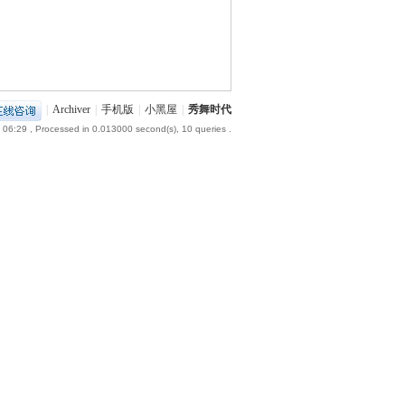
|
Archiver
|
手机版
|
小黑屋
|
秀舞时代
 06:29
, Processed in 0.013000 second(s), 10 queries .