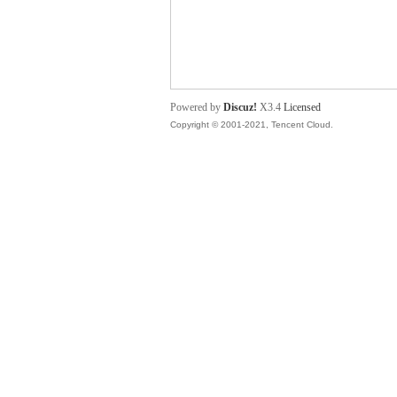
舞
Powered by
Discuz!
X3.4
Licensed
Copyright © 2001-2021, Tencent Cloud.
时