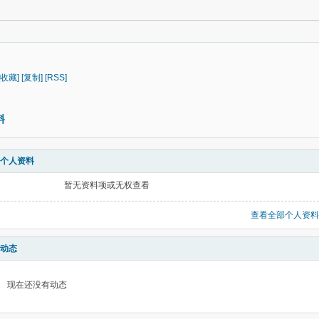
[收藏]
[复制]
[RSS]
料
个人资料
暂无资料项或无权查看
查看全部个人资料
动态
现在还没有动态