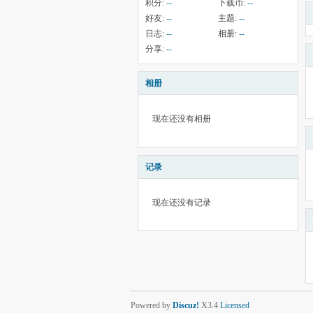
积分:
--
下载币:
--
好友:
--
主题:
--
日志:
--
相册:
--
分享:
--
相册
现在还没有相册
记录
现在还没有记录
Powered by
Discuz!
X3.4
Licensed