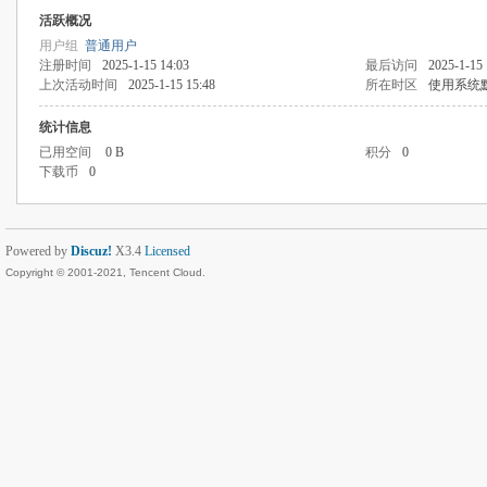
活跃概况
用户组
普通用户
注册时间
2025-1-15 14:03
最后访问
2025-1-15 
上次活动时间
2025-1-15 15:48
所在时区
使用系统
统计信息
已用空间
0 B
积分
0
下载币
0
Powered by
Discuz!
X3.4
Licensed
Copyright © 2001-2021, Tencent Cloud.