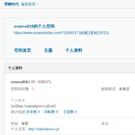
秀舞时代
返回首页
scentveil18的个人空间
https://www.xiuwushidai.com/?1838537
[收藏]
[复制]
[RSS]
空间首页
主题
个人资料
个人资料
scentveil18
(UID: 1838537)
空间访问量
3
邮箱状态
未验证
个人签名
[url]http://stajnialipowo.pl[/url]
统计信息
好友数 0
|
回帖数 0
|
主题数 0
性别
保密
生日
-
个人主页
http://stajnialipowo.pl