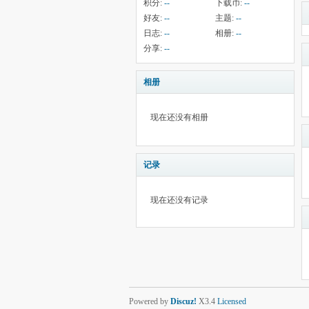
积分:
--
下载币:
--
好友:
--
主题:
--
日志:
--
相册:
--
分享:
--
相册
现在还没有相册
记录
现在还没有记录
Powered by
Discuz!
X3.4
Licensed