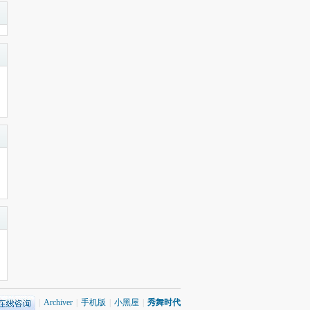
|
Archiver
|
手机版
|
小黑屋
|
秀舞时代