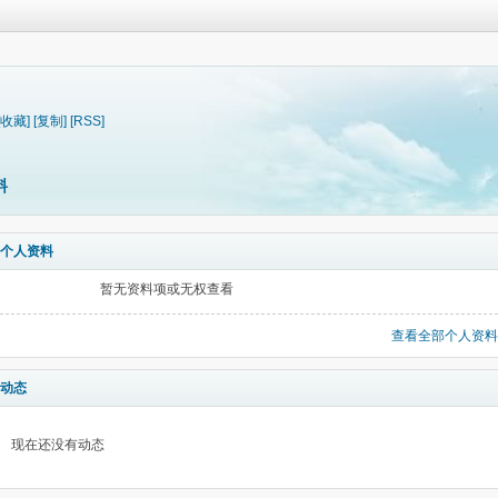
[收藏]
[复制]
[RSS]
料
个人资料
暂无资料项或无权查看
查看全部个人资料
动态
现在还没有动态