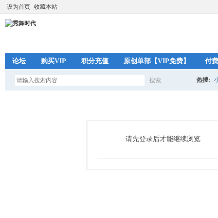
设为首页
收藏本站
论坛
购买VIP
积分充值
原创单部【VIP免费】
付
热搜:
搜索
搜
索
请先登录后才能继续浏览