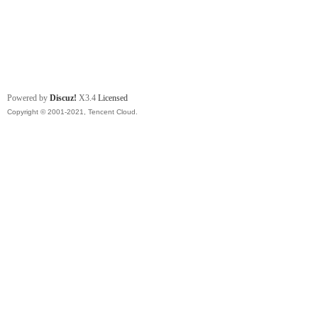
Powered by
Discuz!
X3.4
Licensed
Copyright © 2001-2021, Tencent Cloud.