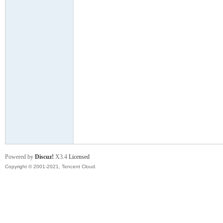
舞
时
Powered by
Discuz!
X3.4
Licensed
Copyright © 2001-2021, Tencent Cloud.