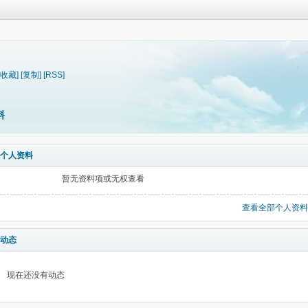
[收藏]
[复制]
[RSS]
料
个人资料
暂无资料项或无权查看
查看全部个人资料
动态
现在还没有动态