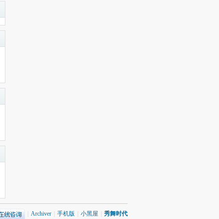
|
Archiver
|
手机版
|
小黑屋
|
秀舞时代