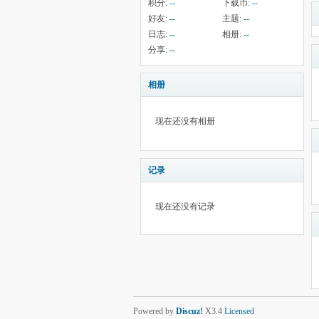
积分:
--
下载币:
--
好友:
--
主题:
--
日志:
--
相册:
--
分享:
--
相册
现在还没有相册
记录
现在还没有记录
Powered by
Discuz!
X3.4
Licensed