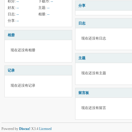
积分:
--
下载币:
--
分享
好友:
--
主题:
--
日志:
--
相册:
--
分享:
--
日志
相册
现在还没有日志
现在还没有相册
主题
记录
现在还没有主题
现在还没有记录
留言板
现在还没有留言
Powered by
Discuz!
X3.4
Licensed