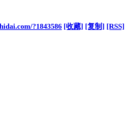
hidai.com/?1843586
[收藏]
[复制]
[RSS]