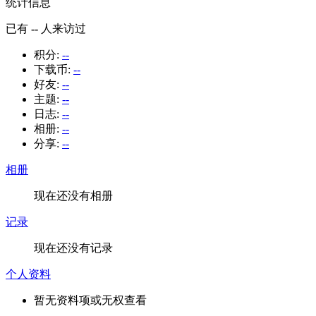
统计信息
已有
--
人来访过
积分:
--
下载币:
--
好友:
--
主题:
--
日志:
--
相册:
--
分享:
--
相册
现在还没有相册
记录
现在还没有记录
个人资料
暂无资料项或无权查看