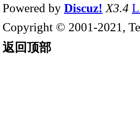
Powered by
Discuz!
X3.4
L
Copyright © 2001-2021, Te
返回顶部