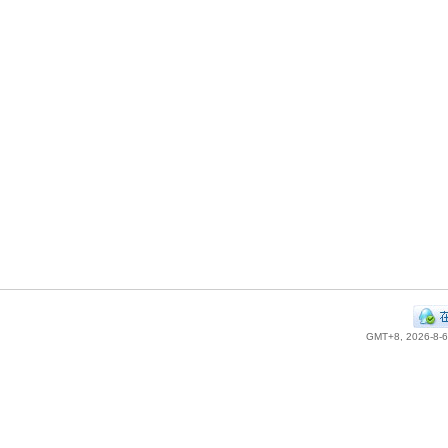
GMT+8, 2026-8-6