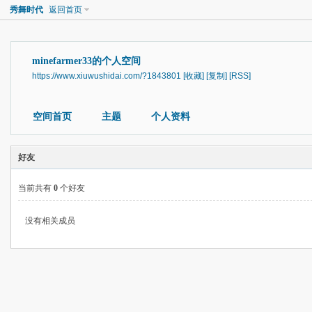
秀舞时代
返回首页
minefarmer33的个人空间
https://www.xiuwushidai.com/?1843801
[收藏]
[复制]
[RSS]
空间首页
主题
个人资料
好友
当前共有
0
个好友
没有相关成员