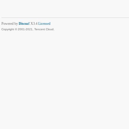
Powered by
Discuz!
X3.4
Licensed
Copyright © 2001-2021, Tencent Cloud.