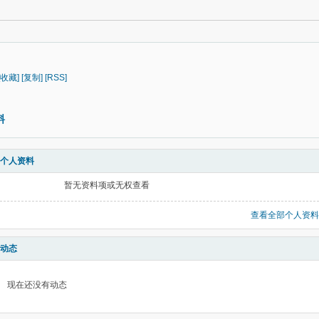
[收藏]
[复制]
[RSS]
料
个人资料
暂无资料项或无权查看
查看全部个人资料
动态
现在还没有动态