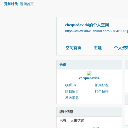
秀舞时代
返回首页
chequedavid4的个人空间
https://www.xiuwushidai.com/?1846213
空间首页
主题
个人资
头像
chequedavid4
收听TA
加为好友
给我留言
打个招呼
发送消息
统计信息
已有
--
人来访过