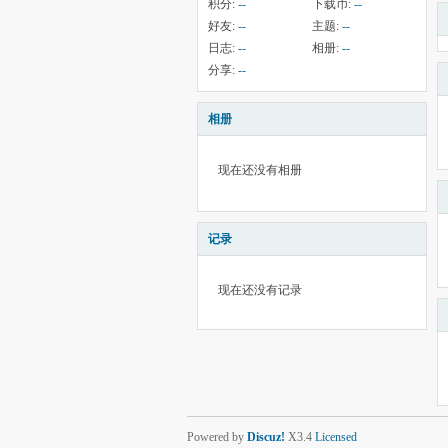
积分:
--
下载币:
--
好友:
--
主题:
--
日志:
--
相册:
--
分享:
--
相册
现在还没有相册
记录
现在还没有记录
Powered by
Discuz!
X3.4
Licensed