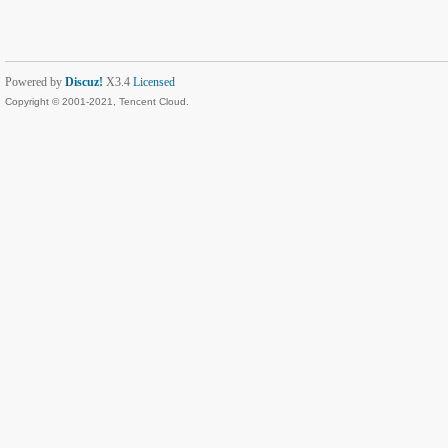
Powered by
Discuz!
X3.4
Licensed
Copyright © 2001-2021, Tencent Cloud.