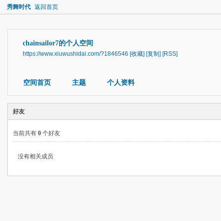
秀舞时代
返回首页
chainsailor7的个人空间
https://www.xiuwushidai.com/?1846546
[收藏]
[复制]
[RSS]
空间首页
主题
个人资料
好友
当前共有
0
个好友
没有相关成员