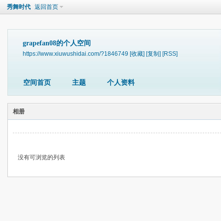
秀舞时代
返回首页
grapefan08的个人空间
https://www.xiuwushidai.com/?1846749
[收藏]
[复制]
[RSS]
空间首页
主题
个人资料
相册
没有可浏览的列表