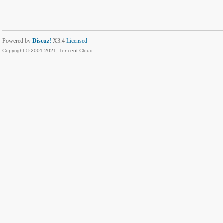
Powered by
Discuz!
X3.4
Licensed
Copyright © 2001-2021, Tencent Cloud.