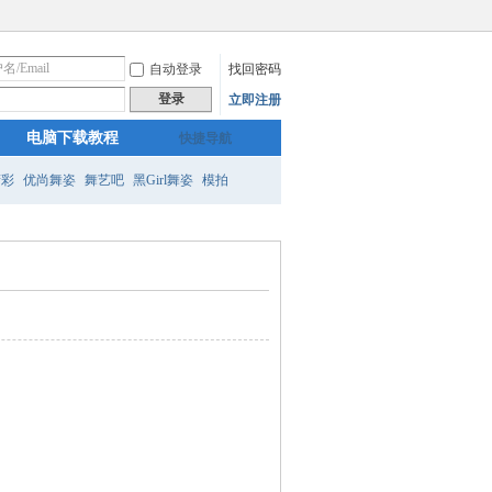
自动登录
找回密码
登录
立即注册
电脑下载教程
快捷导航
精彩
优尚舞姿
舞艺吧
黑Girl舞姿
模拍