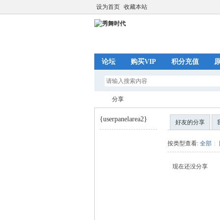
设为首页
收藏本站
论坛
购买VIP
积分充值
分享
{userpanelarea2}
好友的分享
秀
›
按类型查看:
全部
|
现在还没分享