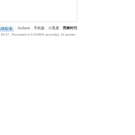
|
Archiver
|
手机版
|
小黑屋
|
秀舞时代
 05:47
, Processed in 0.010604 second(s), 10 queries .