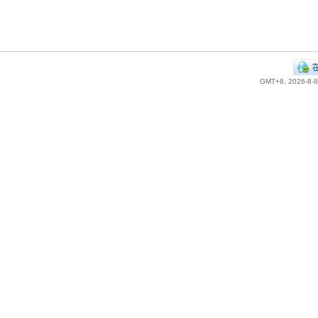
GMT+8, 2026-8-8