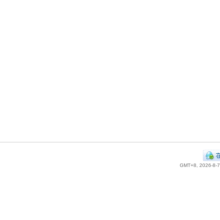
GMT+8, 2026-8-7