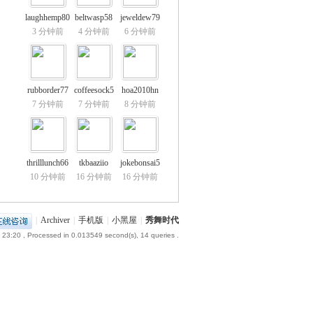
laughhemp80
beltwasp58
jeweldew79
3 分钟前
4 分钟前
6 分钟前
rubborder77
coffeesock5
hoa2010hn
7 分钟前
7 分钟前
8 分钟前
thrilllunch66
tkbaaziio
jokebonsai5
10 分钟前
16 分钟前
16 分钟前
|
Archiver
|
手机版
|
小黑屋
|
秀舞时代
 23:20
, Processed in 0.013549 second(s), 14 queries .