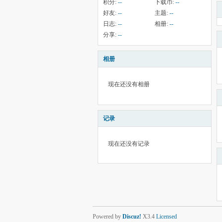
积分:
--
下载币:
--
好友:
--
主题:
--
日志:
--
相册:
--
分享:
--
相册
现在还没有相册
记录
现在还没有记录
Powered by
Discuz!
X3.4
Licensed