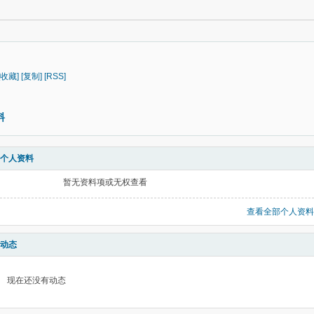
[收藏]
[复制]
[RSS]
料
个人资料
暂无资料项或无权查看
查看全部个人资料
动态
现在还没有动态