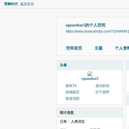
秀舞时代
返回首页
squarebar5的个人空间
https://www.xiuwushidai.com/?1849499
空间首页
主题
个人资
头像
squarebar5
收听TA
加为好友
给我留言
打个招呼
发送消息
统计信息
已有
--
人来访过