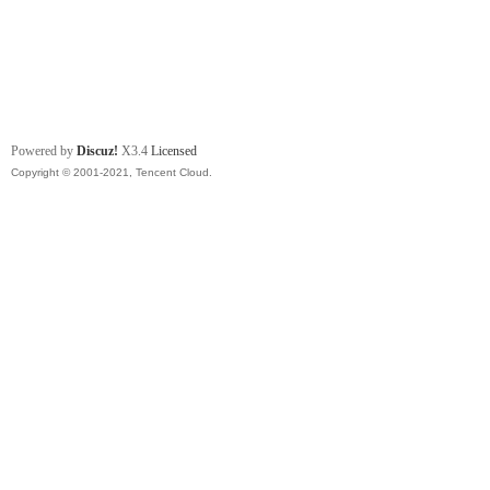
Powered by
Discuz!
X3.4
Licensed
Copyright © 2001-2021, Tencent Cloud.