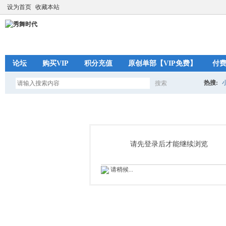
设为首页
收藏本站
论坛
购买VIP
积分充值
原创单部【VIP免费】
付
热搜:
搜索
搜
索
请先登录后才能继续浏览
请稍候...