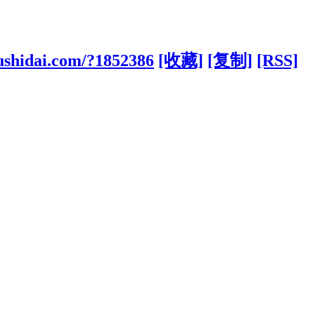
ushidai.com/?1852386
[收藏]
[复制]
[RSS]