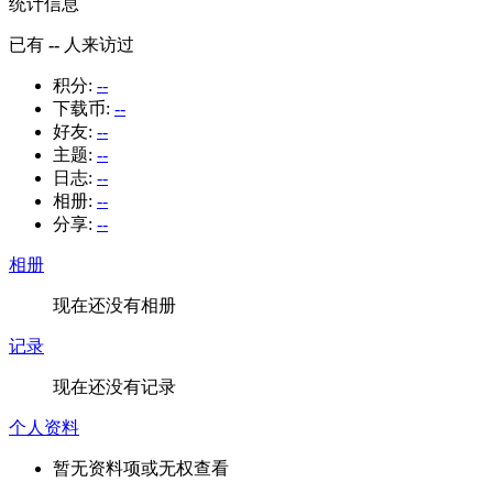
统计信息
已有
--
人来访过
积分:
--
下载币:
--
好友:
--
主题:
--
日志:
--
相册:
--
分享:
--
相册
现在还没有相册
记录
现在还没有记录
个人资料
暂无资料项或无权查看