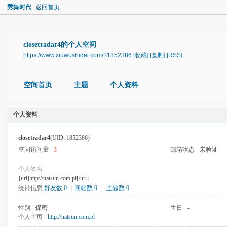
秀舞时代
返回首页
closetradar4的个人空间
https://www.xiuwushidai.com/?1852386
[收藏]
[复制]
[RSS]
空间首页
主题
个人资料
个人资料
closetradar4
(UID: 1852386)
空间访问量
3
邮箱状态
未验证
个人签名
[url]http://natsun.com.pl[/url]
统计信息
好友数 0
|
回帖数 0
|
主题数 0
性别
保密
生日
-
个人主页
http://natsun.com.pl